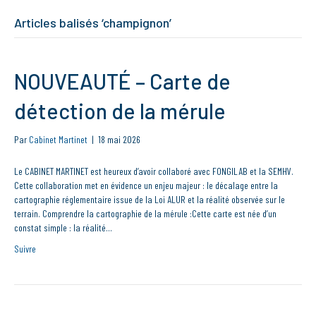
Articles balisés ‘champignon’
NOUVEAUTÉ – Carte de
détection de la mérule
Par
Cabinet Martinet
|
18 mai 2026
Le CABINET MARTINET est heureux d’avoir collaboré avec FONGILAB et la SEMHV.
Cette collaboration met en évidence un enjeu majeur : le décalage entre la
cartographie réglementaire issue de la Loi ALUR et la réalité observée sur le
terrain. Comprendre la cartographie de la mérule :Cette carte est née d’un
constat simple : la réalité…
Suivre