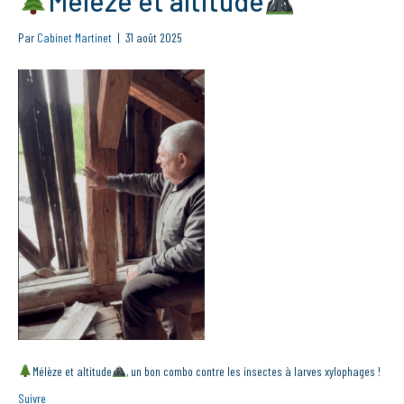
Mélèze et altitude
Par
Cabinet Martinet
|
31 août 2025
Mélèze et altitude
, un bon combo contre les insectes à larves xylophages !
Suivre