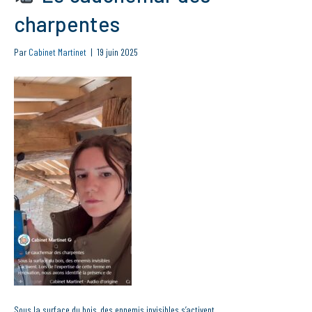
charpentes
Par
Cabinet Martinet
|
19 juin 2025
Sous la surface du bois, des ennemis invisibles s’activent.