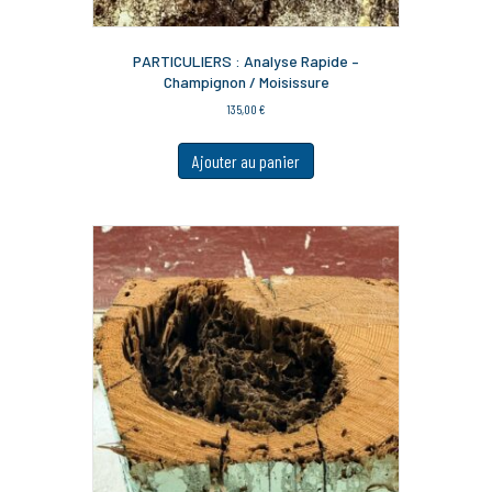
PARTICULIERS : Analyse Rapide –
Champignon / Moisissure
135,00
€
Ajouter au panier