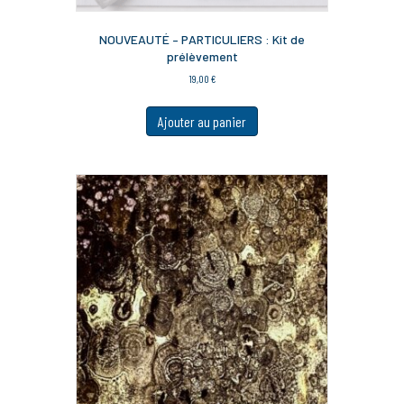
NOUVEAUTÉ – PARTICULIERS : Kit de
prélèvement
19,00
€
Ajouter au panier