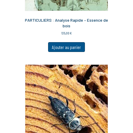
PARTICULIERS : Analyse Rapide – Essence de
bois
135,00
€
Ajouter au panier